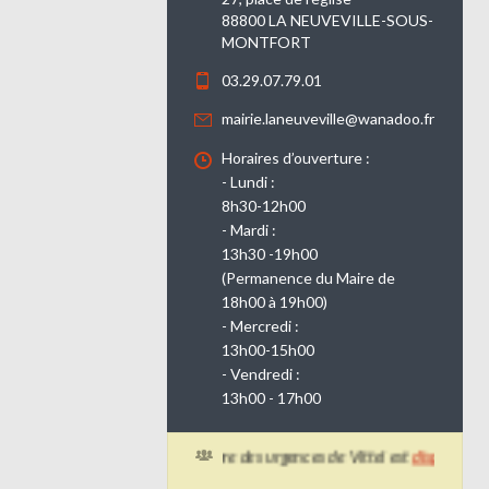
88800 LA NEUVEVILLE-SOUS-
MONTFORT
03.29.07.79.01
mairie.laneuveville@wanadoo.fr
Horaires d’ouverture :
- Lundi :
8h30-12h00
- Mardi :
13h30 -19h00
(Permanence du Maire de
18h00 à 19h00)
- Mercredi :
13h00-15h00
- Vendredi :
13h00 - 17h00
Le planning d'ouverture des urgences de Vittel est
disponible ici.