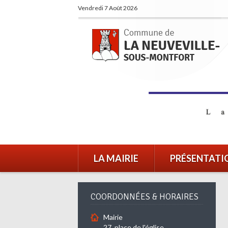
Vendredi 7 Août 2026
LA MAIRIE
PRÉSENTATI
COORDONNÉES & HORAIRES
Mairie
27, place de l'église