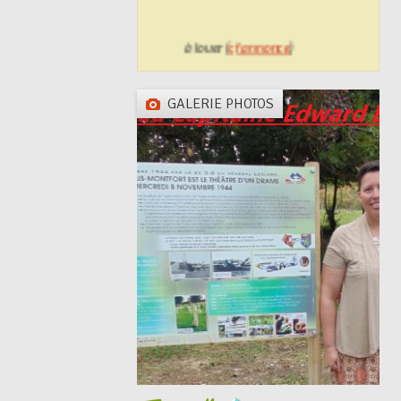
Logement communal à louer (
cf annonce
)
GALERIE PHOTOS