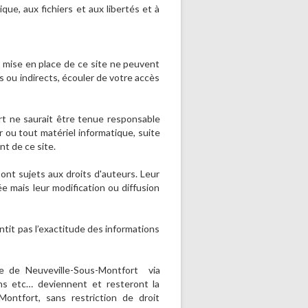
ique, aux fichiers et aux libertés et à
a mise en place de ce site ne peuvent
 ou indirects, écouler de votre accès
t ne saurait être tenue responsable
 ou tout matériel informatique, suite
nt de ce site.
sont sujets aux droits d'auteurs. Leur
e mais leur modification ou diffusion
tit pas l’exactitude des informations
 de Neuveville-Sous-Montfort via
ins etc… deviennent et resteront la
ontfort, sans restriction de droit