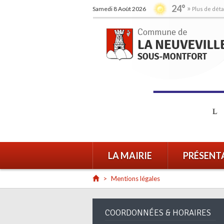
24°
Samedi 8 Août 2026
Plus de déta
LA MAIRIE
PRÉSENT
Mentions légales
COORDONNÉES & HORAIRES