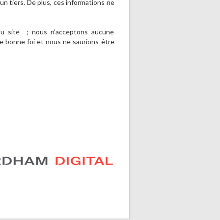
n tiers. De plus, ces informations ne
 du site ; nous n'acceptons aucune
 de bonne foi et nous ne saurions être