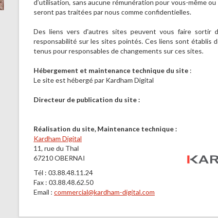
d’utilisation, sans aucune rémunération pour vous-même ou u
seront pas traitées par nous comme confidentielles.
Des liens vers d'autres sites peuvent vous faire sortir
responsabilité sur les sites pointés. Ces liens sont établis
tenus pour responsables de changements sur ces sites.
Hébergement et maintenance technique du site
:
Le site est hébergé par Kardham Digital
Directeur de publication du site :
Réalisation du site, Maintenance technique :
Kardham Digital
11, rue du Thal
67210 OBERNAI
Tél : 03.88.48.11.24
Fax : 03.88.48.62.50
Email :
commercial@kardham-digital.com