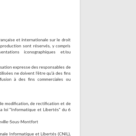
ançaise et internationale sur le droit
reproduction sont réservés, y compris
entations iconographiques et/ou
risation expresse des responsables de
tilisées ne doivent l'être qu'à des fins
iffusion à des fins commerciales ou
 modification, de rectification et de
 loi "Informatique et Libertés" du 6
eville-Sous-Montfort
onale Informatique et Libertés (CNIL),