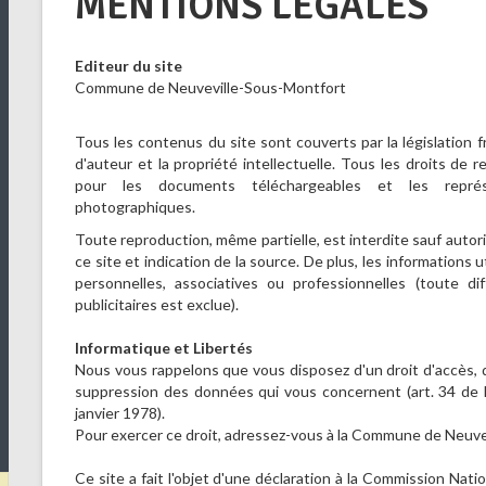
MENTIONS LÉGALES
Editeur du site
Commune de Neuveville-Sous-Montfort
Tous les contenus du site sont couverts par la législation fr
d'auteur et la propriété intellectuelle. Tous les droits de 
pour les documents téléchargeables et les représ
photographiques.
Toute reproduction, même partielle, est interdite sauf auto
ce site et indication de la source. De plus, les informations u
personnelles, associatives ou professionnelles (toute d
publicitaires est exclue).
Informatique et Libertés
Nous vous rappelons que vous disposez d'un droit d'accès, de
suppression des données qui vous concernent (art. 34 de la
janvier 1978).
Pour exercer ce droit, adressez-vous à la Commune de Neuv
Ce site a fait l'objet d'une déclaration à la Commission Nati