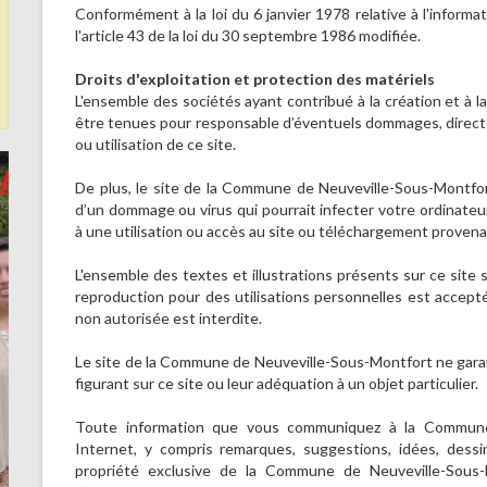
 ici.
Conformément à la loi du 6 janvier 1978 relative à l'informat
l'article 43 de la loi du 30 septembre 1986 modifiée.
Droits d'exploitation et protection des matériels
L'ensemble des sociétés ayant contribué à la création et à l
être tenues pour responsable d’éventuels dommages, directs
ou utilisation de ce site.
De plus, le site de la Commune de Neuveville-Sous-Montfor
d’un dommage ou virus qui pourrait infecter votre ordinateur
à une utilisation ou accès au site ou téléchargement provena
L'ensemble des textes et illustrations présents sur ce site 
reproduction pour des utilisations personnelles est accepté
non autorisée est interdite.
Le site de la Commune de Neuveville-Sous-Montfort ne garan
figurant sur ce site ou leur adéquation à un objet particulier.
Toute information que vous communiquez à la Commune
Internet, y compris remarques, suggestions, idées, dess
propriété exclusive de la Commune de Neuveville-Sous-M