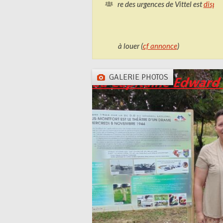
Le planning d'ouverture des urgences de Vittel est
disponible
Logement communal à louer (
cf annonce
)
GALERIE PHOTOS