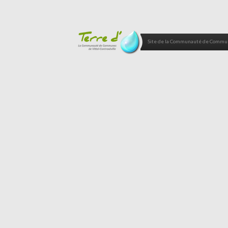
Site de la Communauté de Commune