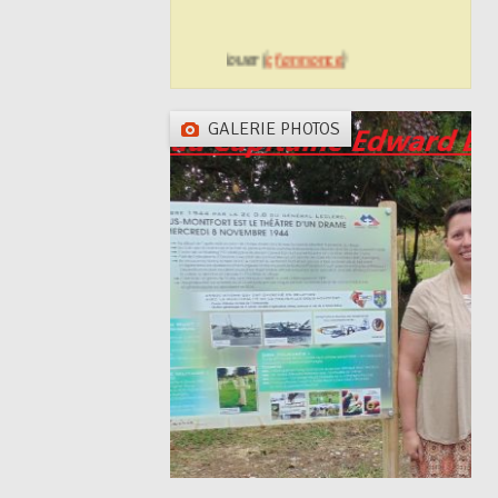
Logement communal à louer (
cf annonce
)
GALERIE PHOTOS