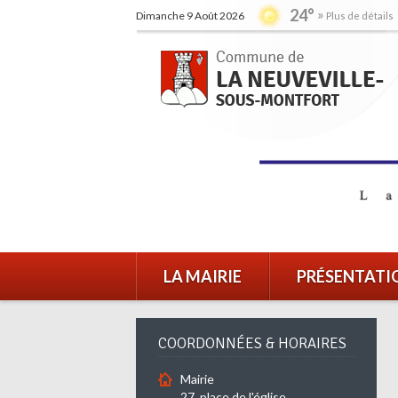
24°
Dimanche 9 Août 2026
Plus de détails
LA MAIRIE
PRÉSENTATI
COORDONNÉES & HORAIRES
Mairie
27, place de l'église