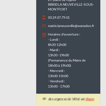
88800 LA NEUVEVILLE-SOUS-
MONTFORT
03.29.07.79.01
mairie.laneuveville@wanadoo.fr
Horaires d’ouverture :
- Lundi :
8h30-12h00
- Mardi :
13h30 -19h00
(Permanence du Maire de
18h00 à 19h00)
- Mercredi :
13h00-15h00
- Vendredi :
13h00 - 17h00
Le planning d'ouverture des urgences de Vittel est
disponible ici.