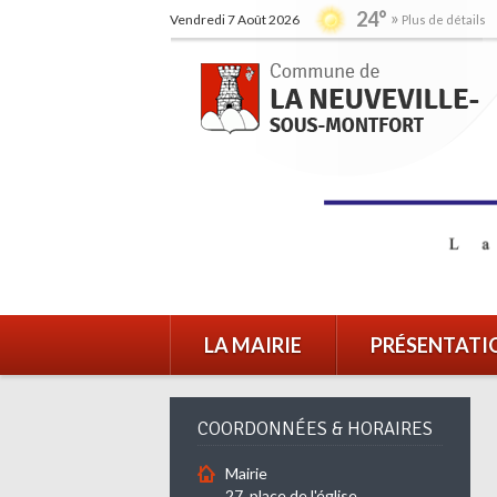
24°
Vendredi 7 Août 2026
Plus de détails
LA MAIRIE
PRÉSENTATI
COORDONNÉES & HORAIRES
Mairie
27, place de l'église