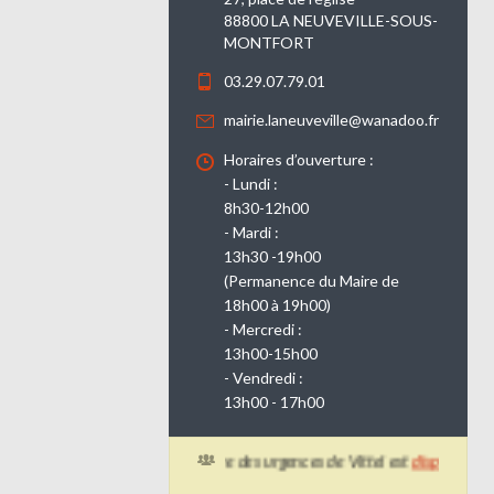
88800 LA NEUVEVILLE-SOUS-
MONTFORT
03.29.07.79.01
mairie.laneuveville@wanadoo.fr
Horaires d’ouverture :
- Lundi :
8h30-12h00
- Mardi :
13h30 -19h00
(Permanence du Maire de
18h00 à 19h00)
- Mercredi :
13h00-15h00
- Vendredi :
13h00 - 17h00
Le planning d'ouverture des urgences de Vittel est
disponible ici.