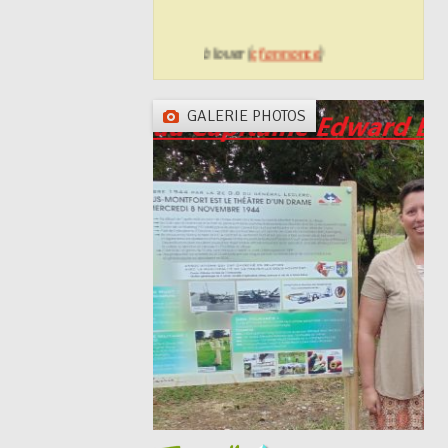
Logement communal à louer (
cf annonce
)
GALERIE PHOTOS